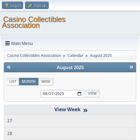
Log in
Sign up
Casino Collectibles
Association
Main Menu
Casino Collectibles Association
Calendar
August 2025
►
►
«
»
August 2025
LIST
MONTH
WEEK
»
27
28