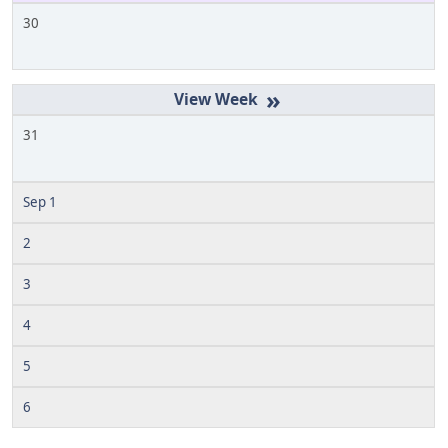
30
»
31
Sep 1
2
3
4
5
6