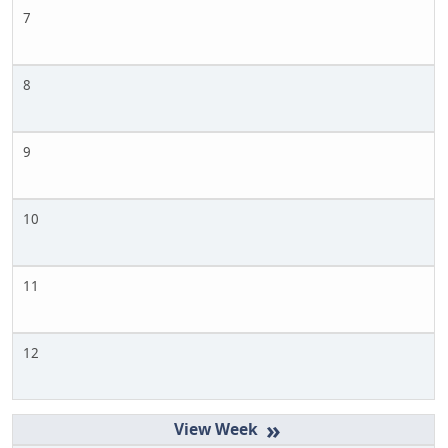
7
8
9
10
11
12
»