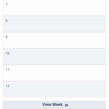
7
8
9
10
11
12
»