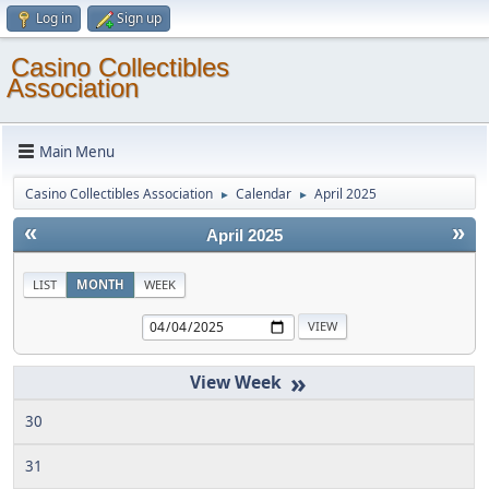
Log in
Sign up
Casino Collectibles
Association
Main Menu
Casino Collectibles Association
Calendar
April 2025
►
►
«
»
April 2025
LIST
MONTH
WEEK
»
30
31