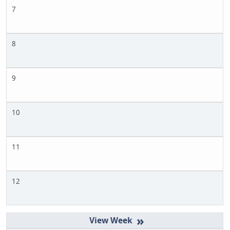
7
8
9
10
11
12
»