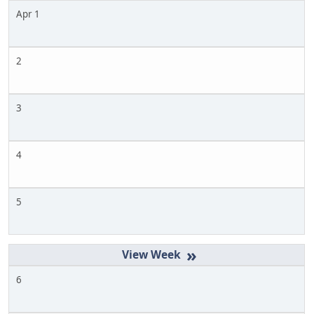
Apr 1
2
3
4
5
»
6