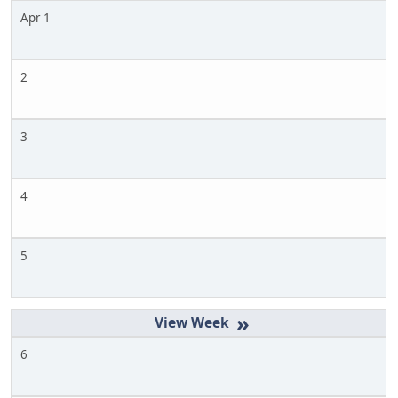
Apr 1
2
3
4
5
»
6