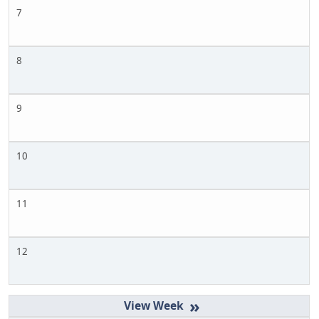
7
8
9
10
11
12
»