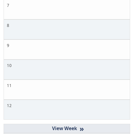
7
8
9
10
11
12
»