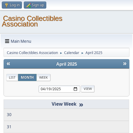
Log in
Sign up
Casino Collectibles
Association
Main Menu
Casino Collectibles Association
Calendar
April 2025
►
►
«
»
April 2025
LIST
MONTH
WEEK
»
30
31