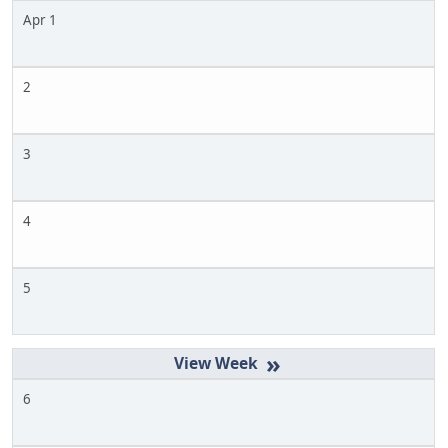
Apr 1
2
3
4
5
»
6