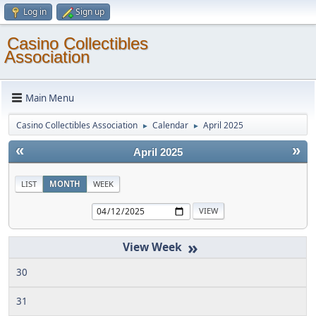
Log in
Sign up
Casino Collectibles
Association
Main Menu
Casino Collectibles Association
Calendar
April 2025
►
►
«
»
April 2025
LIST
MONTH
WEEK
»
30
31