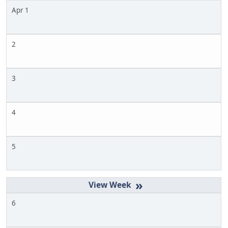
Apr 1
2
3
4
5
»
6