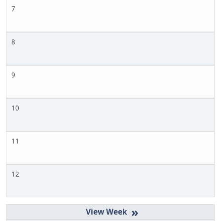
7
8
9
10
11
12
»