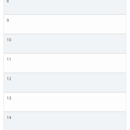
8
9
10
11
12
13
14