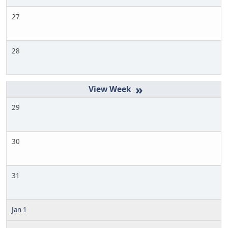
27
28
»
29
30
31
Jan 1