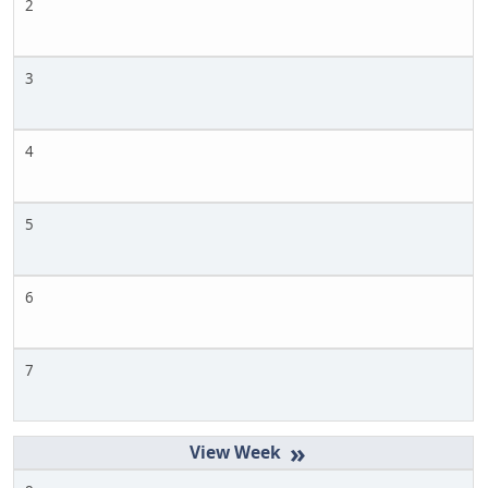
2
3
4
5
6
7
»