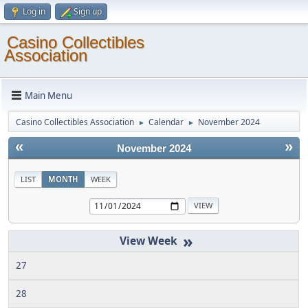
Log in
Sign up
Casino Collectibles
Association
Main Menu
Casino Collectibles Association
Calendar
November 2024
►
►
«
»
November 2024
LIST
MONTH
WEEK
»
27
28